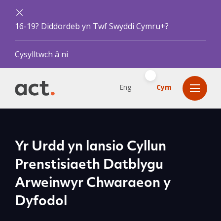
16-19? Diddordeb yn Twf Swyddi Cymru+?
Cysylltwch â ni
Eng
Cym
Yr Urdd yn lansio Cyllun
Prenstisiaeth Datblygu
Arweinwyr Chwaraeon y
Dyfodol