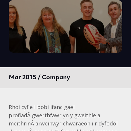
Mar 2015 / Company
Rhoi cyfle i bobi ifanc gael
profiadÂ gwerthfawr yn y gweithle a
meithrinÂ arweinwyr chwaraeon i r dyfodol