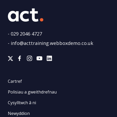
-
029 2046 4727
-
info@acttraining.webboxdemo.co.uk
Cartref
Polisïau a gweithdrefnau
Cysylltwch â ni
Newyddion