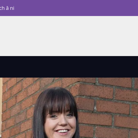
ch â ni