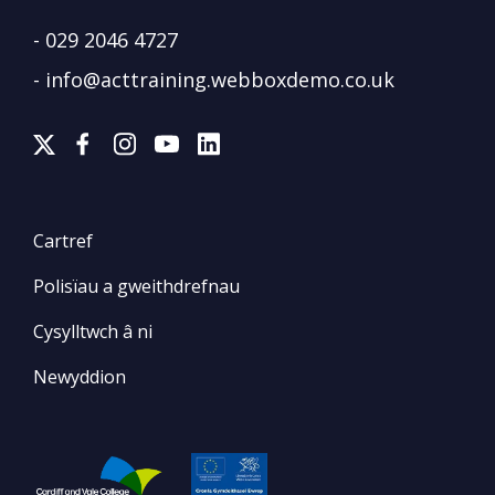
-
029 2046 4727
-
info@acttraining.webboxdemo.co.uk
Cartref
Polisïau a gweithdrefnau
Cysylltwch â ni
Newyddion