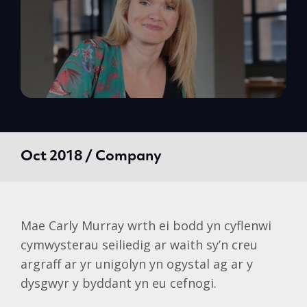
Oct 2018 / Company
Mae Carly Murray wrth ei bodd yn cyflenwi
cymwysterau seiliedig ar waith sy’n creu
argraff ar yr unigolyn yn ogystal ag ar y
dysgwyr y byddant yn eu cefnogi.