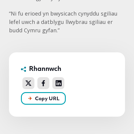
“Ni fu erioed yn bwysicach cynyddu sgiliau
lefel uwch a datblygu llwybrau sgiliau er
budd Cymru gyfan.”
Rhannwch
Copy URL