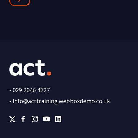
-
029 2046 4727
-
info@acttraining.webboxdemo.co.uk