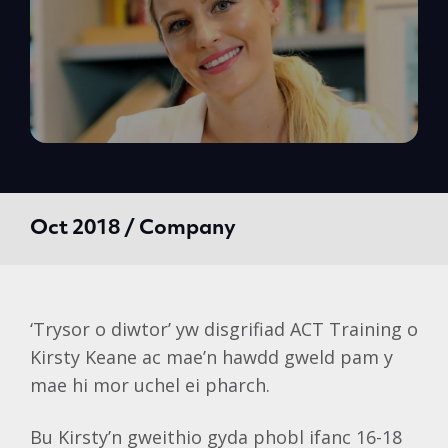
Oct 2018 / Company
‘Trysor o diwtor’ yw disgrifiad ACT Training o
Kirsty Keane ac mae’n hawdd gweld pam y
mae hi mor uchel ei pharch.
Bu Kirsty’n gweithio gyda phobl ifanc 16-18