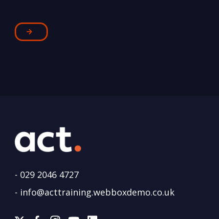
-
029 2046 4727
-
info@acttraining.webboxdemo.co.uk