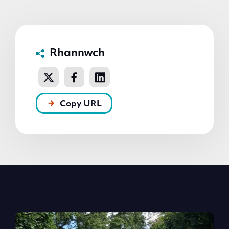
Rhannwch
Copy URL