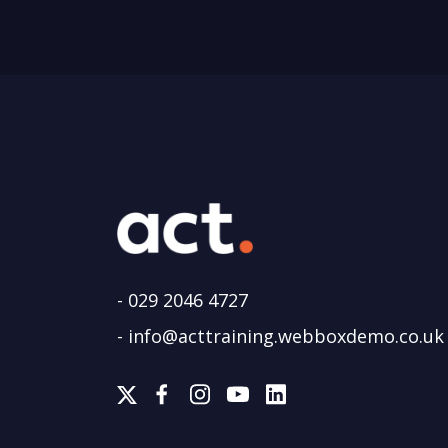
-
029 2046 4727
-
info@acttraining.webboxdemo.co.uk