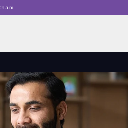
ch â ni