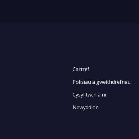
Cartref
Polisïau a gweithdrefnau
Cysylltwch â ni
Newyddion