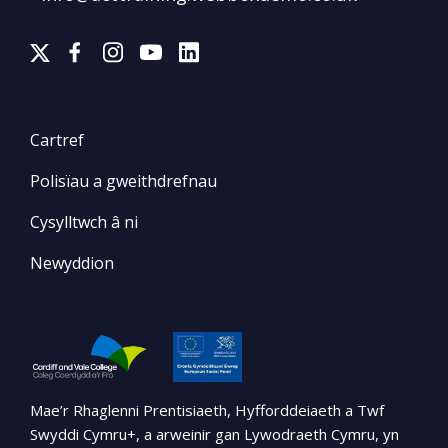
Cartref
Polisïau a gweithdrefnau
Cysylltwch â ni
Newyddion
Mae’r Rhaglenni Prentisiaeth, Hyfforddeiaeth a Twf
Swyddi Cymru+, a arweinir gan Lywodraeth Cymru, yn