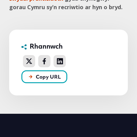
gorau Cymru sy’n recriwtio ar hyn o bryd.
Rhannwch
Copy URL