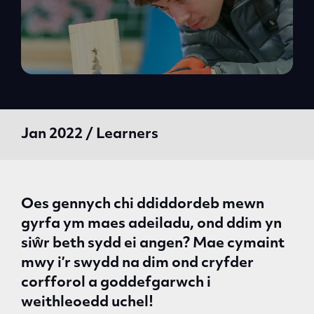
Jan 2022 / Learners
Oes gennych chi ddiddordeb mewn
gyrfa ym maes adeiladu, ond ddim yn
siŵr beth sydd ei angen? Mae cymaint
mwy i’r swydd na dim ond cryfder
corfforol a goddefgarwch i
weithleoedd uchel!