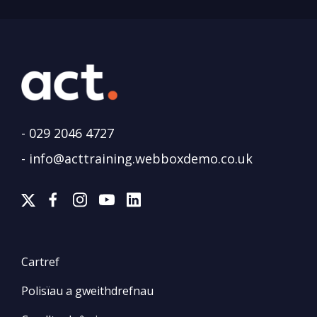
-
029 2046 4727
-
info@acttraining.webboxdemo.co.uk
Cartref
Polisïau a gweithdrefnau