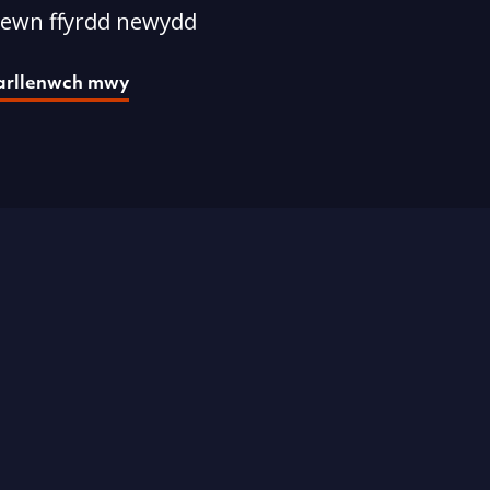
ewn ffyrdd newydd
arllenwch mwy