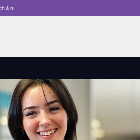
ch â ni