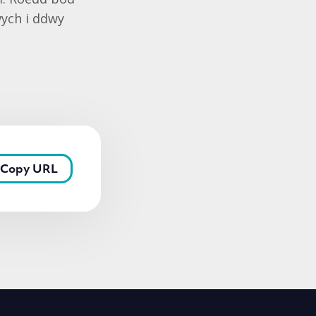
wych i ddwy
Copy URL