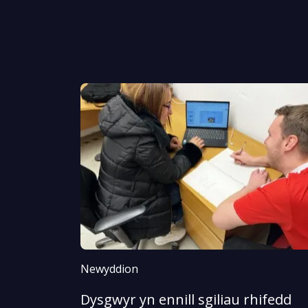
Newyddion
Dysgwyr yn ennill sgiliau rhifedd