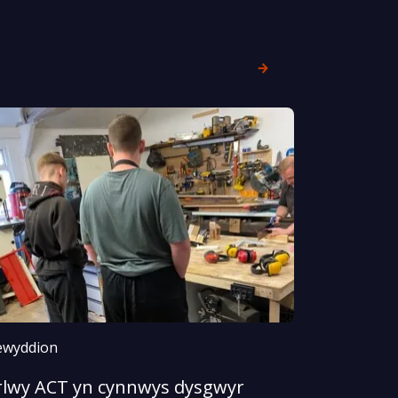
wyddion
rlwy ACT yn cynnwys dysgwyr