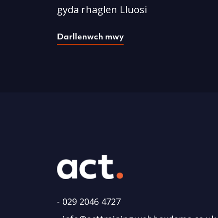
gyda rhaglen Lluosi
Darllenwch mwy
-
029 2046 4727