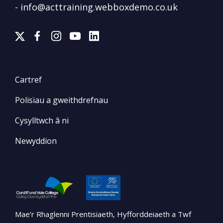
-
info@acttraining.webboxdemo.co.uk
Cartref
Polisïau a gweithdrefnau
Cysylltwch â ni
Newyddion
Mae’r Rhaglenni Prentisiaeth, Hyfforddeiaeth a Twf