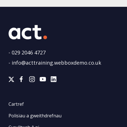
-
029 2046 4727
-
info@acttraining.webboxdemo.co.uk
Cartref
Polisïau a gweithdrefnau