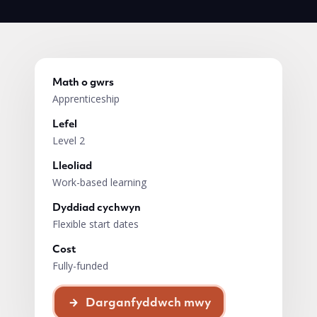
Math o gwrs
Apprenticeship
Lefel
Level 2
Lleoliad
Work-based learning
Dyddiad cychwyn
Flexible start dates
Cost
Fully-funded
Darganfyddwch mwy