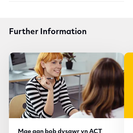
Further Information
Mae gan bob dysgwr yn ACT