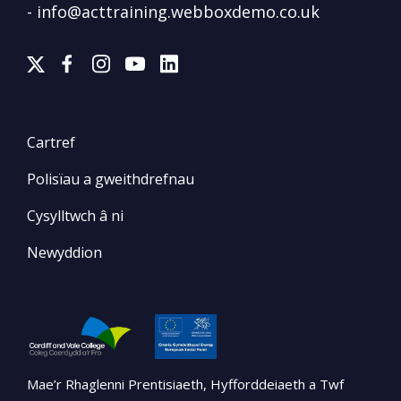
-
info@acttraining.webboxdemo.co.uk
Cartref
Polisïau a gweithdrefnau
Cysylltwch â ni
Newyddion
Mae’r Rhaglenni Prentisiaeth, Hyfforddeiaeth a Twf