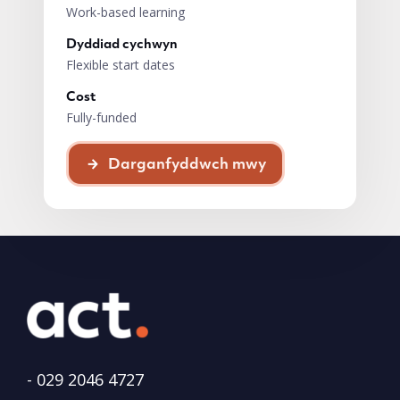
Work-based learning
Dyddiad cychwyn
Flexible start dates
Cost
Fully-funded
Darganfyddwch mwy
-
029 2046 4727