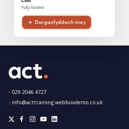
Cost
Fully-funded
Darganfyddwch mwy
-
029 2046 4727
-
info@acttraining.webboxdemo.co.uk