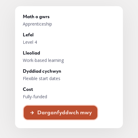
Math o gwrs
Apprenticeship
Lefel
Level 4
Lleoliad
Work-based learning
Dyddiad cychwyn
Flexible start dates
Cost
Fully-funded
Darganfyddwch mwy