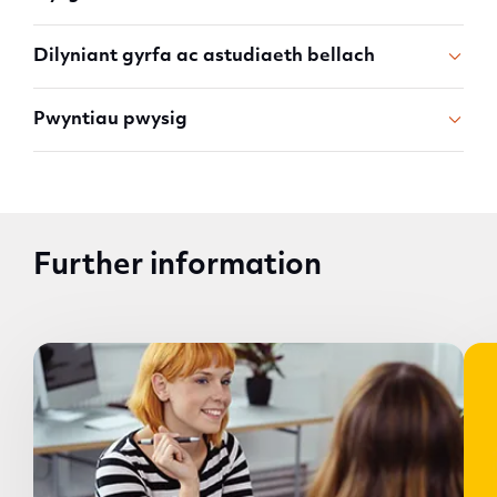
Dilyniant gyrfa ac astudiaeth bellach
Pwyntiau pwysig
Further information