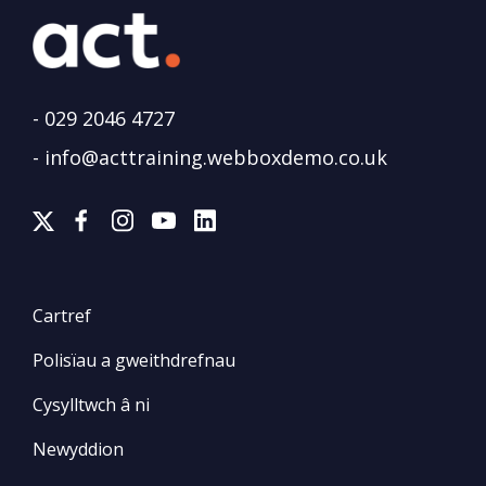
-
029 2046 4727
-
info@acttraining.webboxdemo.co.uk
Cartref
Polisïau a gweithdrefnau
Cysylltwch â ni
Newyddion