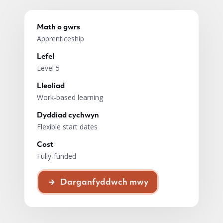
Math o gwrs
Apprenticeship
Lefel
Level 5
Lleoliad
Work-based learning
Dyddiad cychwyn
Flexible start dates
Cost
Fully-funded
Darganfyddwch mwy