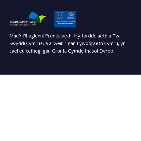
Mae’r Rhaglenni Prentisiaeth, Hyfforddeiaeth a Twf
Swyddi Cymru+, a arweinir gan Lywodraeth Cymru, yn
cael eu cefnogi gan Gronfa Gymdeithasol Ewrop.