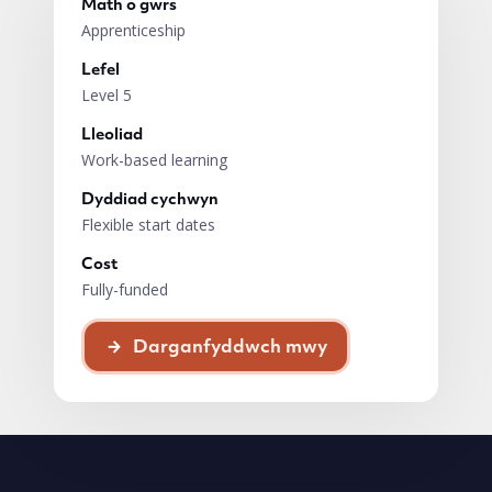
Math o gwrs
Apprenticeship
Lefel
Level 5
Lleoliad
Work-based learning
Dyddiad cychwyn
Flexible start dates
Cost
Fully-funded
Darganfyddwch mwy