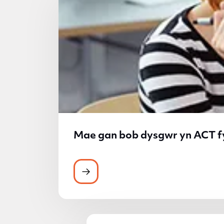
Mae gan bob dysgwr yn ACT f
Mae gan bob dysgwr yn ACT fyn