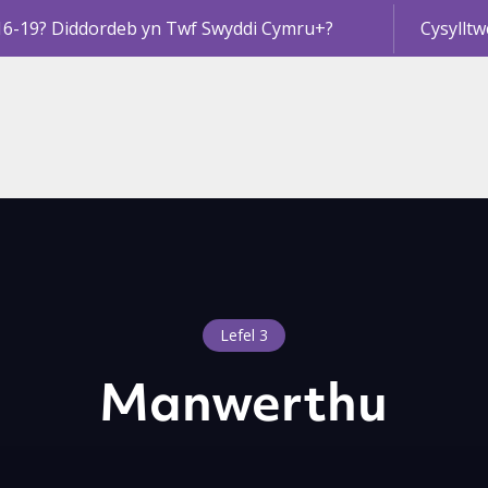
16-19? Diddordeb yn Twf Swyddi Cymru+?
Cysylltw
Lefel 3
Manwerthu