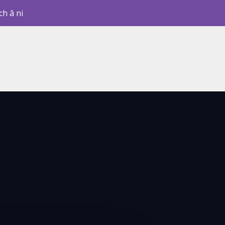
ch â ni