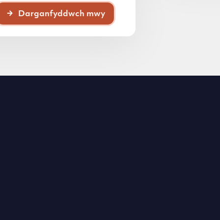
Darganfyddwch mwy