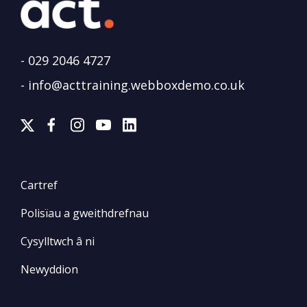
-
029 2046 4727
-
info@acttraining.webboxdemo.co.uk
Cartref
Polisïau a gweithdrefnau
Cysylltwch â ni
Newyddion