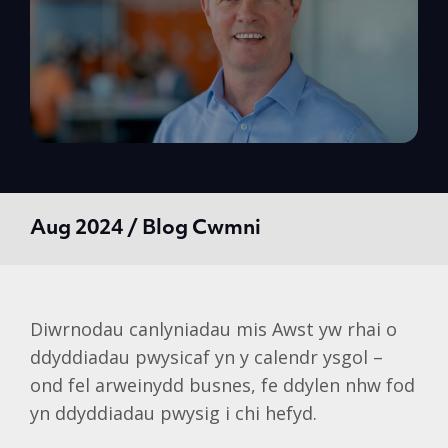
Aug 2024 / Blog Cwmni
Diwrnodau canlyniadau mis Awst yw rhai o
ddyddiadau pwysicaf yn y calendr ysgol –
ond fel arweinydd busnes, fe ddylen nhw fod
yn ddyddiadau pwysig i chi hefyd.