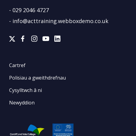
-
029 2046 4727
-
info@acttraining.webboxdemo.co.uk
Cartref
Polisïau a gweithdrefnau
Cysylltwch â ni
Newyddion